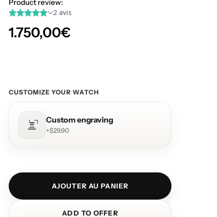
Product review:
1.750,00€
CUSTOMIZE YOUR WATCH
Custom engraving
+$29.90
AJOUTER AU PANIER
ADD TO OFFER