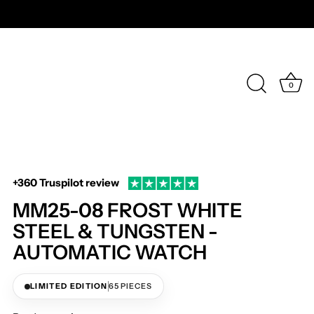
0
+360 Truspilot review
MM25-08 FROST WHITE
STEEL & TUNGSTEN -
AUTOMATIC WATCH
LIMITED EDITION
65 PIECES