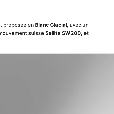
l, proposée en
Blanc Glacial
, avec un
 mouvement suisse
Sellita SW200
, et