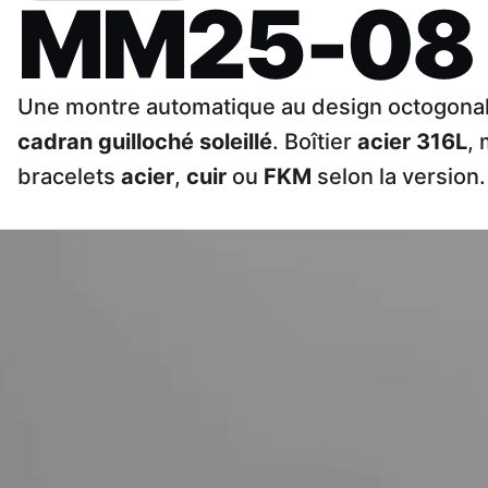
MM25-08
Une montre automatique au design octogona
cadran guilloché soleillé
. Boîtier
acier 316L
,
bracelets
acier
,
cuir
ou
FKM
selon la version.