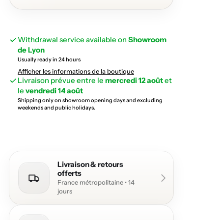
Withdrawal service available on
Showroom
de Lyon
Usually ready in 24 hours
Afficher les informations de la boutique
Livraison prévue entre le
mercredi 12 août
et
le
vendredi 14 août
Shipping only on showroom opening days and excluding
weekends and public holidays.
Livraison & retours
offerts
France métropolitaine • 14
jours