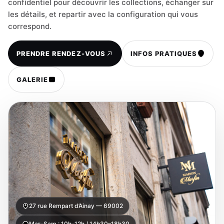
confidentiel pour découvrir les collections, échanger sur
les détails, et repartir avec la configuration qui vous
correspond.
PRENDRE RENDEZ-VOUS
INFOS PRATIQUES
GALERIE
27 rue Rempart d’Ainay — 69002
Mar–Sam : 10h–12h / 14h30–18h30