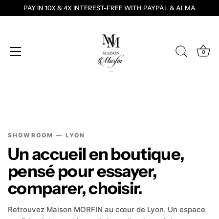
PAY IN 10X & 4X INTEREST-FREE WITH PAYPAL & ALMA
0
Skip
to
content
SHOWROOM — LYON
Un accueil en boutique,
pensé pour essayer,
comparer, choisir.
Retrouvez Maison MORFIN au cœur de Lyon. Un espace